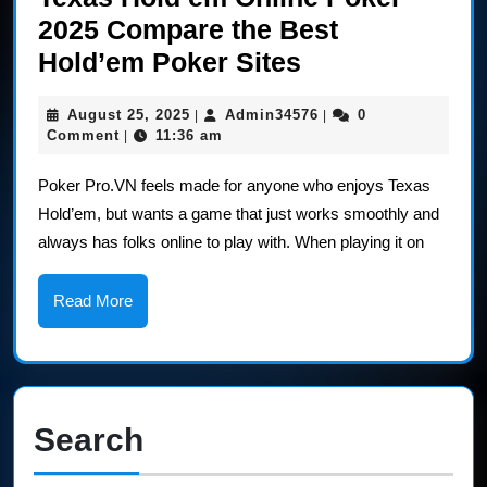
2025 Compare the Best
Texas
Hold’em Poker Sites
Hold’em
August
Admin34576
August 25, 2025
Admin34576
0
|
|
Online
25,
Comment
11:36 am
|
Poker
2025
Poker Pro.VN feels made for anyone who enjoys Texas
2025
Hold’em, but wants a game that just works smoothly and
Compare
always has folks online to play with. When playing it on
the
Best
Read
Read More
Hold’em
More
Poker
Sites
Search