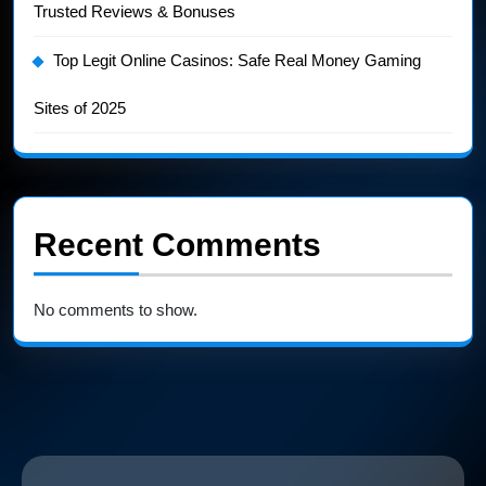
Trusted Reviews & Bonuses
Top Legit Online Casinos: Safe Real Money Gaming
Sites of 2025
Recent Comments
No comments to show.