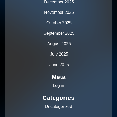
December 2025
November 2025
October 2025
September 2025
August 2025
July 2025
June 2025
Meta
Log in
Categories
Uncategorized