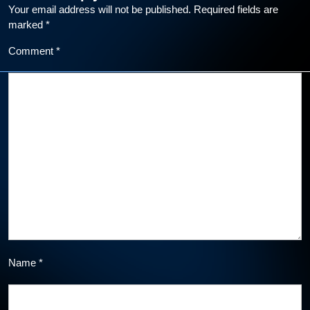
Your email address will not be published.
Required fields are
marked
*
Comment
*
Name
*