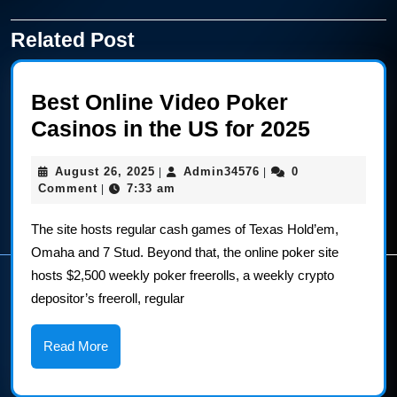
navigation
Related Post
Previous
Next
post:
post:
Best Online Video Poker
Best
Casinos in the US for 2025
Online
August
Admin34576
August 26, 2025
Admin34576
0
|
|
Video
26,
Comment
7:33 am
|
Poker
2025
The site hosts regular cash games of Texas Hold’em,
Casinos
Omaha and 7 Stud. Beyond that, the online poker site
in
hosts $2,500 weekly poker freerolls, a weekly crypto
the
depositor’s freeroll, regular
US
for
Read
Read More
2025
More