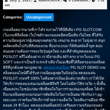
July
Admin34576
July 2, 2025
Admin34576
0 Comment
7:52
|
|
|
2,
am
2025
Categories:
Uncategorized
เกมสล็อตมากมายที่เราได้รวบรวมไว้ที่นี่ที่เดียว PG-SLOT.COM
เว็บเกมพีจีสล็อต เว็บไซต์รวมเกมยอดฮิตหนึ่งเดียวในไทย ที่ได้รับ
ความนิยมสูงจากผู้เล่นทุกเพศทุกวัย เล่นง่าย สะดวก ไม่ยุ่งยาก สนุก
เพลิดเพลินไปกับสีสันของเกม ที่ออกแบบมาให้ทันสมัยล้ำยุค ตอบ
สนองความต้องการของวัยรุ่นยุคใหม่ และที่สำคัญทดลองเล่น
PGSLOT ฟรีไม่ต้องฝาก เรามีลายเส้น API ตรง จากเว็บแม่ PG
SOFT และเราเป็นเจ้าแรกเจ้าเดียวในเอเชียที่ได้ถือครองเกมสล็อต
พีจีที่ถูกต้องตามกฎหมาย.
ทดลองเล่นสล็อต
PG SLOT DEMO เกม
สล็อตออนไลน์ที่ได้รับความนิยมสูงสุดในปัจจุบัน ทดลองเล่น
PGSLOT เกมฟรี 100% ไม่ต้องฝากเงินแม้แต่บาทเดียว เราได้เปิด
ให้บริการทดลองเล่นเกมสล็อตพีจีฟรี โดยไม่มีค่าใช้จ่ายใด ๆ ทั้งสิ้น
เพื่อผลประโยชน์แก่สมาชิกที่สนใจในการร่วมเล่นเกมสล็อต ได้เข้า
ถึงเกมสล็อตทุกเกมก่อนการตัดสินใจในการเป็นสมาชิกกับเรา pg-
slot.com เราพร้อมให้บริการด้วยความเต็มใจ โดยทีมงานมืออาชีพ
ตลอด 24 ชั่วโมง. ทดลองเล่นสล็อตXO เตรียมความพร้อมก่อนลง